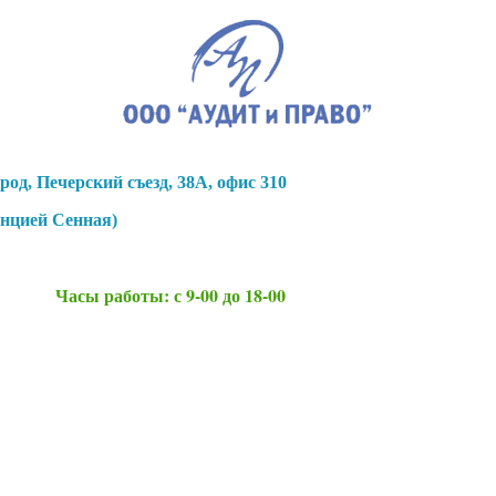
род, Печерский съезд, 38А, офис 310
анцией Сенная)
Часы работы: с 9-00 до 18-00