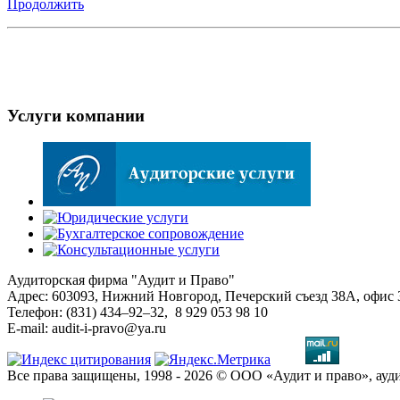
Продолжить
Услуги компании
Аудиторская фирма "Аудит и Право"
Адрес: 603093, Нижний Новгород, Печерский съезд 38А, офис 
Телефон: (831) 434–92–32, 8 929 053 98 10
E-mail: audit-i-pravo@ya.ru
Все права защищены, 1998 - 2026 © ООО «Аудит и право», ау