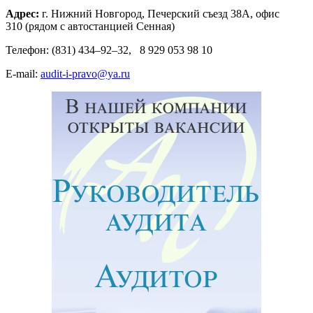
Адрес:
г. Нижний Новгород, Печерский съезд 38А, офис
310 (рядом с автостанцией Сенная)
Телефон: (831) 434–92–32, 8 929 053 98 10
E-mail:
audit-i-pravo@ya.ru