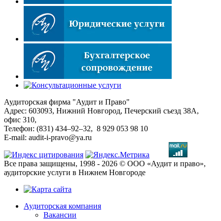
Аудиторская фирма "Аудит и Право"
Адрес: 603093, Нижний Новгород, Печерский съезд 38А,
офис 310,
Телефон: (831) 434–92–32, 8 929 053 98 10
E-mail: audit-i-pravo@ya.ru
Все права защищены, 1998 - 2026 © ООО «Аудит и право»,
аудиторские услуги в Нижнем Новгороде
Аудиторская компания
Вакансии