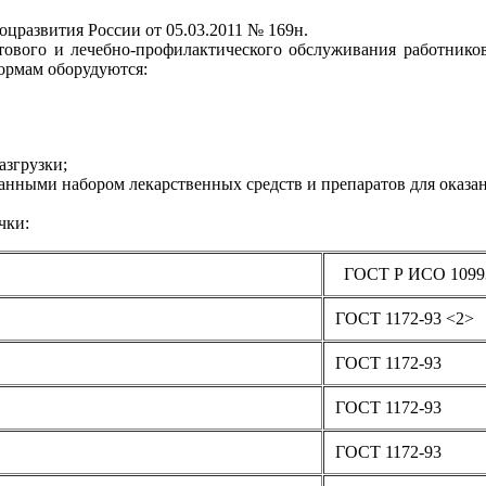
цразвития России от 05.03.2011 № 169н.
тового и лечебно-профилактического обслуживания работников 
нормам оборудуются:
азгрузки;
ванными набором лекарственных средств и препаратов для оказ
чки:
ГОСТ Р ИСО 1099
ГОСТ 1172-93 <2>
ГОСТ 1172-93
ГОСТ 1172-93
ГОСТ 1172-93