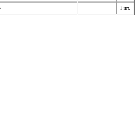
>
1 шт.