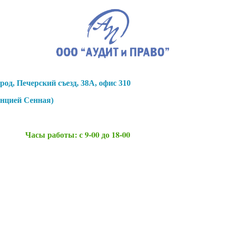
род, Печерский съезд, 38А, офис 310
анцией Сенная)
Часы работы: с 9-00 до 18-00