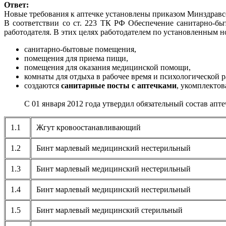
Ответ:
Новые требования к аптечке установлены приказом Минздравсо
В соответствии со ст. 223 ТК РФ Обеспечение санитарно-бы
работодателя. В этих целях работодателем по установленным 
санитарно-бытовые помещения,
помещения для приема пищи,
помещения для оказания медицинской помощи,
комнаты для отдыха в рабочее время и психологической р
создаются
санитарные посты с аптечками
, укомплекто
С 01 января 2012 года утвердил обязательный состав апте
1.1
Жгут кровоостанавливающий
1.2
Бинт марлевый медицинский нестерильный
1.3
Бинт марлевый медицинский нестерильный
1.4
Бинт марлевый медицинский нестерильный
1.5
Бинт марлевый медицинский стерильный