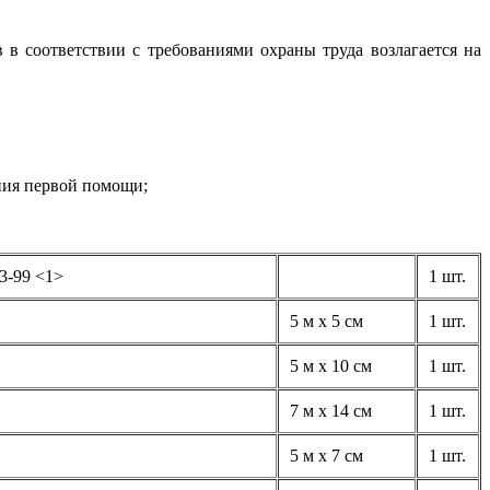
в соответствии с требованиями охраны труда возлагается на
ания первой помощи;
3-99 <1>
1 шт.
5 м x 5 см
1 шт.
5 м x 10 см
1 шт.
7 м x 14 см
1 шт.
5 м x 7 см
1 шт.