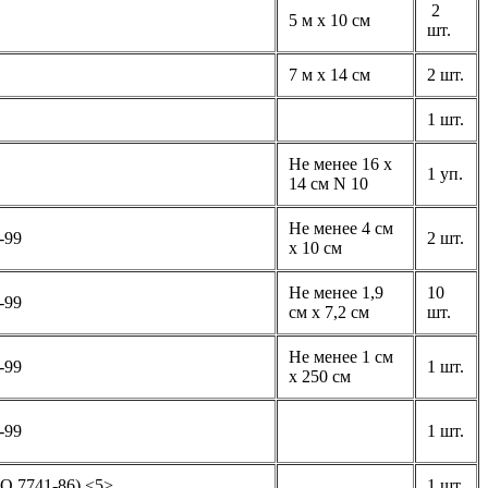
2
5 м x 10 см
шт.
7 м x 14 см
2 шт.
1 шт.
Не менее 16 x
1 уп.
14 см N 10
Не менее 4 см
-99
2 шт.
x 10 см
Не менее 1,9
10
-99
см x 7,2 см
шт.
Не менее 1 см
-99
1 шт.
x 250 см
-99
1 шт.
О 7741-86) <5>
1 шт.