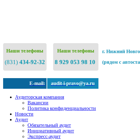
Наши телефоны
Наши телефоны
г. Нижний Новго
(831)
434-92-32
8 929 053 98 10
(рядом с автост
E-mail:
audit-i-pravo@ya.ru
Аудиторская компания
Вакансии
Политика конфиденциальности
Новости
Аудит
Обязательный аудит
Инициативный аудит
Экспресс-аудит