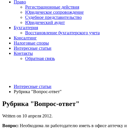
Право
Регистрационные действия
Юридическое сопровождение
Судебное представительство
Юридический аудит
Бухгалтерия
Восстановление бухгалтерского учета
Консалтинг
Налоговые споры
Интересные статьи
Контакты
Обратная связь
Интересные статьи
Рубрика "Вопрос-ответ"
Рубрика "Вопрос-ответ"
Written on
10 апреля 2012
.
Вопрос:
Необходима ли работодателю иметь в офисе аптечку и 