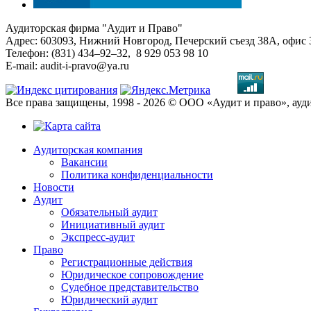
Аудиторская фирма "Аудит и Право"
Адрес: 603093, Нижний Новгород, Печерский съезд 38А, офис 
Телефон: (831) 434–92–32, 8 929 053 98 10
E-mail: audit-i-pravo@ya.ru
Все права защищены, 1998 - 2026 © ООО «Аудит и право», ау
Аудиторская компания
Вакансии
Политика конфиденциальности
Новости
Аудит
Обязательный аудит
Инициативный аудит
Экспресс-аудит
Право
Регистрационные действия
Юридическое сопровождение
Судебное представительство
Юридический аудит