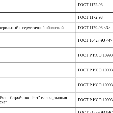
ГОСТ 1172-93
ГОСТ 1172-93
терильный с герметичной оболочкой
ГОСТ 1179-93 <3>
ГОСТ 16427-93 <4>
ГОСТ Р ИСО 10993
ГОСТ Р ИСО 10993
ГОСТ Р ИСО 10993
от - Устройство - Рот" или карманная
ГОСТ Р ИСО 10993
ска"
ГОСТ 21239-93 (ИС