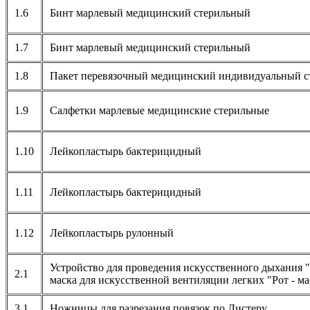
1.6
Бинт марлевый медицинский стерильный
1.7
Бинт марлевый медицинский стерильный
1.8
Пакет перевязочный медицинский индивидуальный с
1.9
Салфетки марлевые медицинские стерильные
1.10
Лейкопластырь бактерицидный
1.11
Лейкопластырь бактерицидный
1.12
Лейкопластырь рулонный
Устройство для проведения искусственного дыхания "Р
2.1
маска для искусственной вентиляции легких "Рот - ма
3.1
Ножницы для разрезания повязок по Листеру