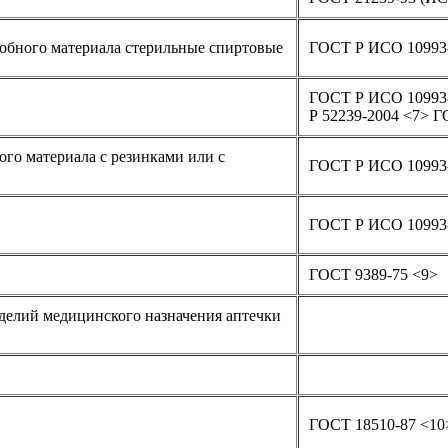
обного материала стерильные спиртовые
ГОСТ Р ИСО 10993
ГОСТ Р ИСО 10993-
Р 52239-2004 <7> Г
ого материала с резинками или с
ГОСТ Р ИСО 10993
ГОСТ Р ИСО 10993-
ГОСТ 9389-75 <9>
делий медицинского назначения аптечки
ГОСТ 18510-87 <10