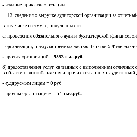
- издание приказов о ротации.
сведения о выручке аудиторской организации за отчетный
в том числе о суммах, полученных от:
а) проведения
обязательного аудита
бухгалтерской (финансовой)
- организаций, предусмотренных частью 3 статьи 5 Федерально
- прочих организаций =
9553 тыс.руб.
б) предоставления
услуг
, связанных с выполнением
отличных о
в области налогообложения и прочих связанных с аудиторской 
- аудируемым лицам = 0 руб.
- прочим организациям =
54 тыс.руб.