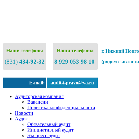
Наши телефоны
Наши телефоны
г. Нижний Новго
(831)
434-92-32
8 929 053 98 10
(рядом с автост
E-mail:
audit-i-pravo@ya.ru
Аудиторская компания
Вакансии
Политика конфиденциальности
Новости
Аудит
Обязательный аудит
Инициативный аудит
Экспресс-аудит