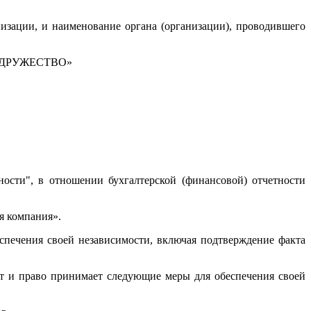
низации, и наименование органа (организации), проводившего
 СОДРУЖЕСТВО»
ности", в отношении бухгалтерской (финансовой) отчетности
я компания».
еспечения своей независимости, включая подтверждение факта
т и право принимает следующие меры для обеспечения своей