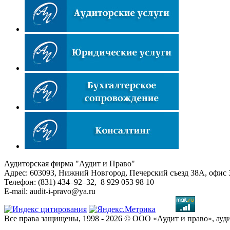
Аудиторская фирма "Аудит и Право"
Адрес: 603093, Нижний Новгород, Печерский съезд 38А, офис 
Телефон: (831) 434–92–32, 8 929 053 98 10
E-mail: audit-i-pravo@ya.ru
Все права защищены, 1998 - 2026 © ООО «Аудит и право», ау