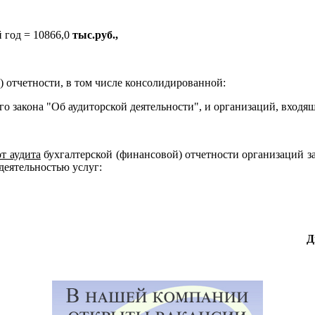
 год = 10866,0
тыс.руб.,
 отчетности, в том числе консолидированной:
го закона "Об аудиторской деятельности", и организаций, входя
т аудита
бухгалтерской (финансовой) отчетности организаций з
деятельностью услуг:
Д