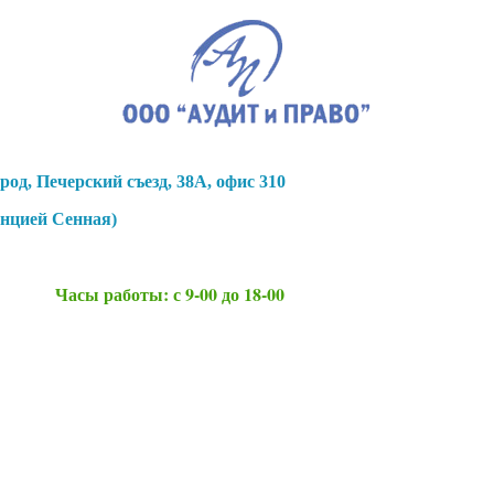
род, Печерский съезд, 38А, офис 310
анцией Сенная)
Часы работы: с 9-00 до 18-00