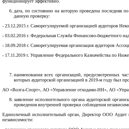
функционирует эффективно.
дата, по состоянию на которую проведена последняя по
данную проверку:
- 23.12.2015 г. Саморегулируемой организацией аудито
- 03.02.2016 г. Федеральная Служба Финансово-бюджетного на
- 18.09.2018 г. Саморегулируемая организация аудиторов Ассо
- 17.11.2019 г. Управление Федерального Казначейства по Ниже
наименования всех организаций, предусмотренных част
которых аудиторской организацией в 2019-м году был про
АО «Волга-Спорт», АО «Управление отходами-НН», АО «Управ
заявление исполнительного органа аудиторской органи
проведения внутренней проверки соблюдения независим
Единоличный исполнительный орган, Директор ООО Аудит и 
независимости: