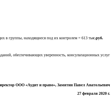
щих в группы, находящиеся под их контролем = 613 ты
с.руб.
аданий, обеспечивающих уверенность, консультационных услуг
иректор ООО «Аудит и право», Замятин Павел Анатольевич
27 февраля 2020 г.