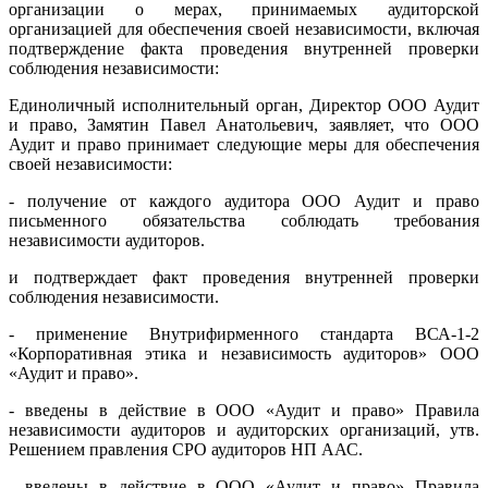
организации о мерах, принимаемых аудиторской
организацией для обеспечения своей независимости, включая
подтверждение факта проведения внутренней проверки
соблюдения независимости:
Единоличный исполнительный орган, Директор ООО Аудит
и право, Замятин Павел Анатольевич, заявляет, что ООО
Аудит и право принимает следующие меры для обеспечения
своей независимости:
- получение от каждого аудитора ООО Аудит и право
письменного обязательства соблюдать требования
независимости аудиторов.
и подтверждает факт проведения внутренней проверки
соблюдения независимости.
- применение Внутрифирменного стандарта ВСА-1-2
«Корпоративная этика и независимость аудиторов» ООО
«Аудит и право».
- введены в действие в ООО «Аудит и право» Правила
независимости аудиторов и аудиторских организаций, утв.
Решением правления СРО аудиторов НП ААС.
- введены в действие в ООО «Аудит и право» Правила